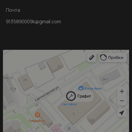
Почта
9135890009k@gmail.com