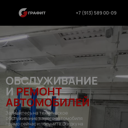
+7 (913) 589 00-09
ОБСЛУЖИВАНИЕ
И
РЕМОНТ
АВТОМОБИЛЕЙ​
Запишитесь на техническое
обслуживание вашего автомобиля
прямо сейчас и получите скидку на