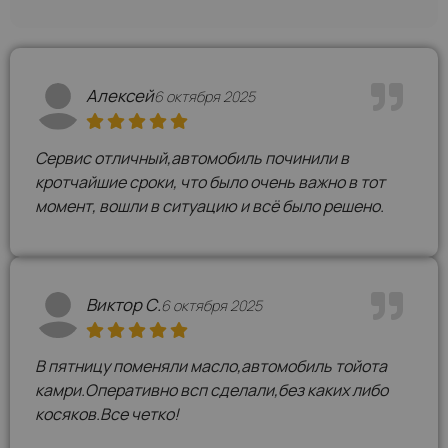
Алексей
6 октября 2025
Сервис отличный,автомобиль починили в
кротчайшие сроки, что было очень важно в тот
момент, вошли в ситуацию и всё было решено.
Виктор С.
6 октября 2025
В пятницу поменяли масло,автомобиль тойота
камри.Оперативно всп сделали,без каких либо
косяков.Все четко!