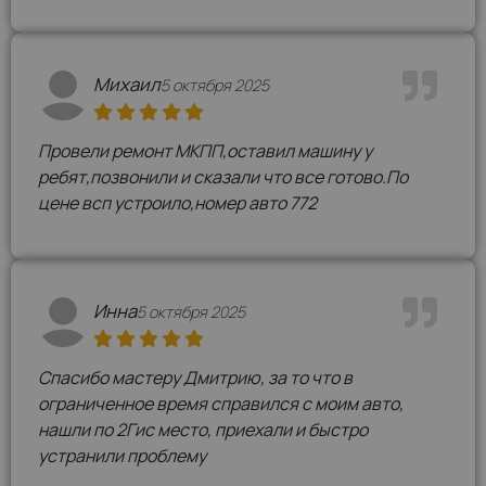
Михаил
5 октября 2025
Провели ремонт МКПП,оставил машину у
ребят,позвонили и сказали что все готово.По
цене всп устроило,номер авто 772
Инна
5 октября 2025
Спасибо мастеру Дмитрию, за то что в
ограниченное время справился с моим авто,
нашли по 2Гис место, приехали и быстро
устранили проблему