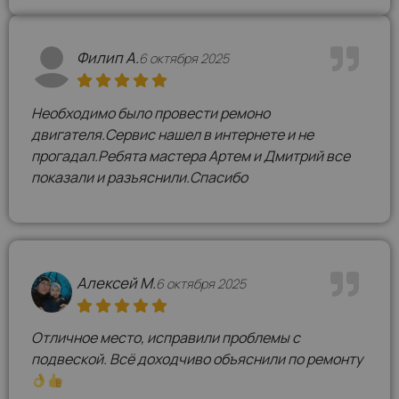
Филип А.
6 октября 2025
Необходимо было провести ремоно
двигателя.Сервис нашел в интернете и не
прогадал.Ребята мастера Артем и Дмитрий все
показали и разъяснили.Спасибо
Алексей М.
6 октября 2025
Отличное место, исправили проблемы с
подвеской. Всё доходчиво объяснили по ремонту