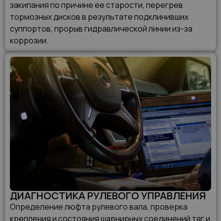
закипания по причине ее старости, перегрев
тормозных дисков в результате подклинивших
суппортов, прорыв гидравлической линии из-за
коррозии.
ДИАГНОСТИКА РУЛЕВОГО УПРАВЛЕНИЯ
Определение люфта рулевого вала, проверка
крепления и состояния шарнирных соединений тяг и