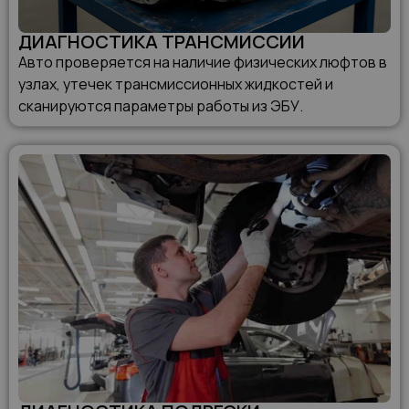
ДИАГНОСТИКА ТРАНСМИССИИ
Авто проверяется на наличие физических люфтов в
узлах, утечек трансмиссионных жидкостей и
сканируются параметры работы из ЭБУ.