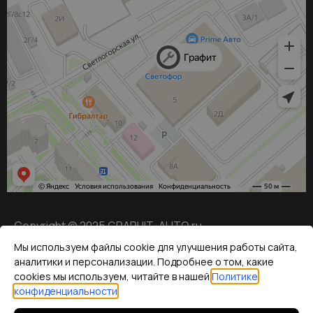
Copyright © 2025 GRAPHIT-AUTO.ru
Мы используем файлы cookie для улучшения работы сайта,
аналитики и персонализации. Подробнее о том, какие
ИНН: 245508692746
cookies мы используем, читайте в нашей
Политике
конфиденциальности
.
Политика конфиденциальности