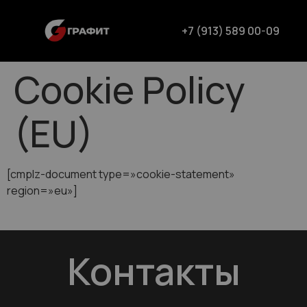
+7 (913) 589 00-09
Cookie Policy
(EU)
[cmplz-document type=»cookie-statement»
region=»eu»]
Контакты